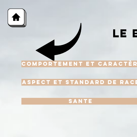
LE 
Comportement et Caractè
Aspect et Standard de rac
Sante