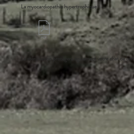
La myocardiopathie hypertrophique
La stérilisation protégera également votre chat de cer