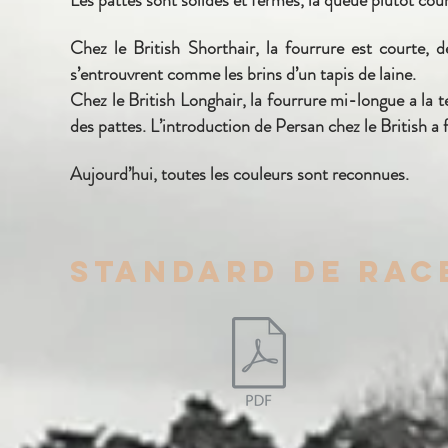
Les pattes sont solides et fermes, la queue plutôt cour
Chez le British Shorthair, la fourrure est courte, 
s’entrouvrent comme les brins d’un tapis de laine.
Chez le British Longhair, la fourrure mi-longue a la tex
des pattes. L’introduction de Persan chez le British a 
Aujourd’hui
, toutes les couleurs sont reconnues.
standard
DE RAC