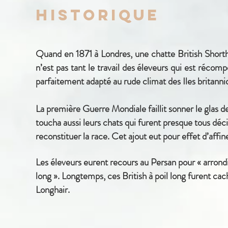
Historique
Quand en 1871 à Londres, une chatte British Short
n’est pas tant le travail
des éleveurs qui est récom
parfaitement adapté au rude climat des Iles
britanni
La première Guerre Mondiale faillit sonner le glas d
toucha aussi leurs chats
qui furent presque tous déci
reconstituer la race.
Cet ajout eut pour effet d’affine
Les éleveurs eurent recours au Persan pour « arrondi
long ».
Longtemps, ces British à poil
long
f
urent cac
Longhair.