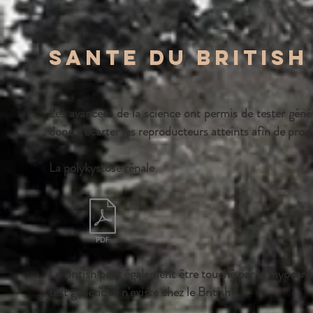
sante du britis
Les avancées de la science ont permis de tester géné
donc d'écarter les reproducteurs atteints afin de pro
La polykystose rénale
Le British peut également être touché par la myoca
test génétique n'existe chez le British.