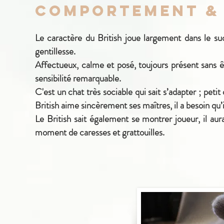
Comportement &
Le caractère du British joue largement dans le su
gentillesse.
Affectueux,
calme et posé, toujours présent sans ê
sensibilité remarquable.
C'
est un chat très sociable qui
sait s’adapter ; peti
British aime sincèrement ses maîtres, il a besoin qu’il
Le British
sait également se montrer joueur, il au
moment de
caresses
et
grattouilles
.