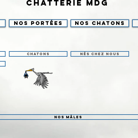
Chatterie MDG
Nos portées
Nos chatons
Chatons
Nés chez nous
Nos Mâles