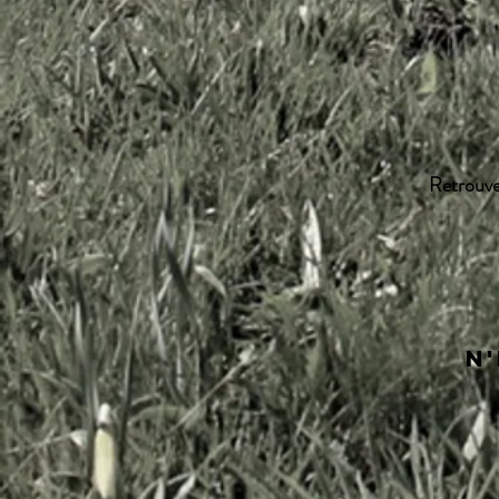
Retrouve
N