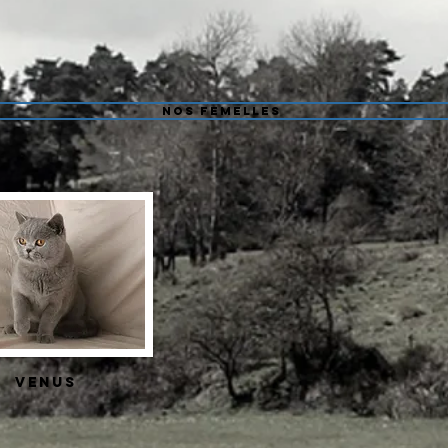
Nos Femelles
VENUS